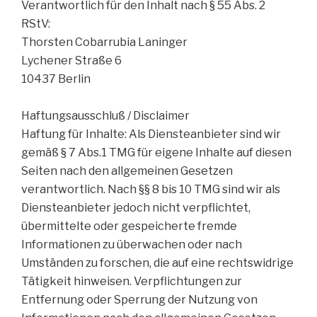
Verantwortlich für den Inhalt nach § 55 Abs. 2
RStV:
Thorsten Cobarrubia Laninger
Lychener Straße 6
10437 Berlin
Haftungsausschluß / Disclaimer
Haftung für Inhalte: Als Diensteanbieter sind wir
gemäß § 7 Abs.1 TMG für eigene Inhalte auf diesen
Seiten nach den allgemeinen Gesetzen
verantwortlich. Nach §§ 8 bis 10 TMG sind wir als
Diensteanbieter jedoch nicht verpflichtet,
übermittelte oder gespeicherte fremde
Informationen zu überwachen oder nach
Umständen zu forschen, die auf eine rechtswidrige
Tätigkeit hinweisen. Verpflichtungen zur
Entfernung oder Sperrung der Nutzung von