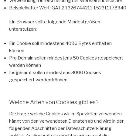
Verwendung: Unterscheidung der Webseitenbesucher
Beispielhafter Wert: GA1.2.1326744211.152311178340
Ein Browser sollte folgende Mindestgrößen
unterstützen:
Ein Cookie soll mindestens 4096 Bytes enthalten
können
Pro Domain sollen mindestens 50 Cookies gespeichert
werden können
Insgesamt sollen mindestens 3000 Cookies
gespeichert werden können
Welche Arten von Cookies gibt es?
Die Frage welche Cookies wir im Speziellen verwenden,
hängt von den verwendeten Diensten ab und wird in der
folgenden Abschnitten der Datenschutzerklärung
geklärt. An dieser Stelle möchten wir kurz auf die