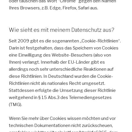
oder tauschen das Wort “Chrome” gegen den Namen
Ihres Browsers, z.B. Edge, Firefox, Safari aus.
Wie sieht es mit meinem Datenschutz aus?
Seit 2009 gibt es die sogenannten „Cookie-Richtlinien“.
Darin ist festgehalten, dass das Speichern von Cookies
eine Einwilligung des Website-Besuchers (also von
Ihnen) verlangt. Innerhalb der EU-Länder gibt es
allerdings noch sehr unterschiedliche Reaktionen auf
diese Richtlinien. In Deutschland wurden die Cookie-
Richtlinien nicht als nationales Recht umgesetzt.
Stattdessen erfolgte die Umsetzung dieser Richtlinie
weitgehend in § 15 Abs.3 des Telemediengesetzes
(TMG).
Wenn Sie mehr über Cookies wissen möchten und vor
technischen Dokumentationen nicht zurückscheuen,