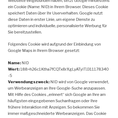
Webseite eingebunden haben, setzt Google mindestens
ein Cookie (Name: NID) in Ihrem Browser. Dieses Cookie
speichert Daten über Ihr Userverhalten. Google nutzt
diese Daten in erster Linie, um eigene Dienste zu
optimieren und individuelle, personalisierte Werbung für
Sie bereitzustellen.
Folgendes Cookie wird aufgrund der Einbindung von
Google Maps in Ihrem Browser gesetzt:
Name:
NID
Wert:
188=h26c1Ktha7fCQTx8rXgLyATyITJ311178340
-5
Verwendungszweck:
NID wird von Google verwendet,
um Werbeanzeigen an Ihre Google-Suche anzupassen.
Mit Hilfe des Cookies „erinnert“ sich Google an Ihre am
häufigsten eingegebenen Suchanfragen oder Ihre
frühere Interaktion mit Anzeigen. So bekommen Sie
immer maßgeschneiderte Werbeanzeigen. Das Cookie